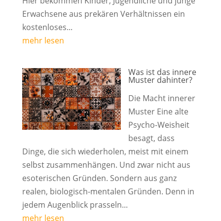
Hier bekommen Kinder, Jugendliche und junge
Erwachsene aus prekären Verhältnissen ein
kostenloses...
mehr lesen
Was ist das innere
Muster dahinter?
Die Macht innerer
Muster Eine alte
Psycho-Weisheit
besagt, dass
Dinge, die sich wiederholen, meist mit einem
selbst zusammenhängen. Und zwar nicht aus
esoterischen Gründen. Sondern aus ganz
realen, biologisch-mentalen Gründen. Denn in
jedem Augenblick prasseln...
mehr lesen