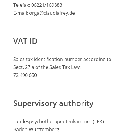
Telefax: 06221/169883
E-mail: orga@claudiafrey.de
VAT ID
Sales tax identification number according to
Sect. 27 a of the Sales Tax Law:
72 490 650
Supervisory authority
Landespsychotherapeutenkammer (LPK)
Baden-Württemberg